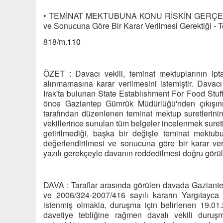
• TEMİNAT MEKTUBUNA KONU RİSKİN GERÇEKLEŞ
ve Sonucuna Göre Bir Karar Verilmesi Gerektiği - Te
818/m.
110
ÖZET : Davacı vekili, teminat mektuplarının ipt
alınmamasına karar verilmesini istemiştir. Davacı
Irak'ta bulunan State Establıshment For Food Stuff 
önce Gaziantep Gümrük Müdürlüğü'nden çıkışını
tarafından düzenlenen teminat mektup suretlerinin d
vekillerince sunulan tüm belgeler incelenmek suret
getirilmediği, başka bir değişle teminat mektub
değerlendirilmesi ve sonucuna göre bir karar ve
yazılı gerekçeyle davanın reddedilmesi doğru görül
DAVA : Taraflar arasında görülen davada Gaziante
ve 2006/324-2007/416 sayılı kararın Yargıtayca i
istenmiş olmakla, duruşma için belirlenen 19.0
davetiye tebliğine rağmen davalı vekili duruşm