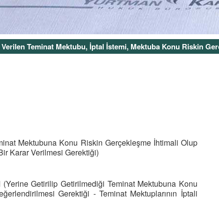
Verilen Teminat Mektubu, İptal İstemi, Mektuba Konu Riskin Ger
at Mektubuna Konu Riskin Gerçekleşme İhtimali Olup
r Karar Verilmesi Gerektiği)
ne Getirilip Getirilmediği Teminat Mektubuna Konu
erlendirilmesi Gerektiği - Teminat Mektuplarının İptali