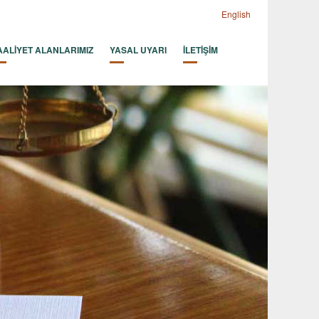
English
AALİYET ALANLARIMIZ
YASAL UYARI
İLETİŞİM