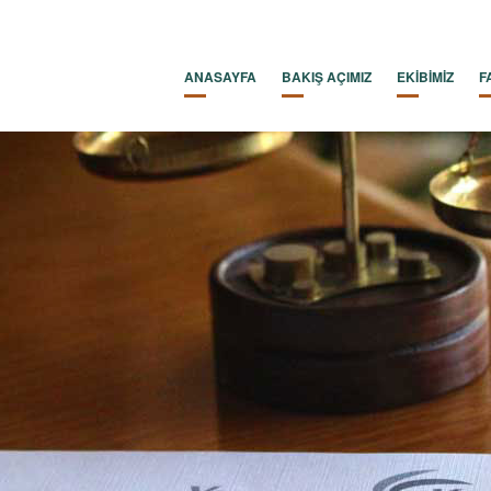
ANASAYFA
BAKIŞ AÇIMIZ
EKİBİMİZ
F